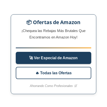
📦 Ofertas de Amazon
¡Chequea las Rebajas Más Brutales Que
Encontramos en Amazon Hoy!
🚀 Ver Especial de Amazon
🔥 Todas las Ofertas
Ahorrando Como Profesionales 🛒