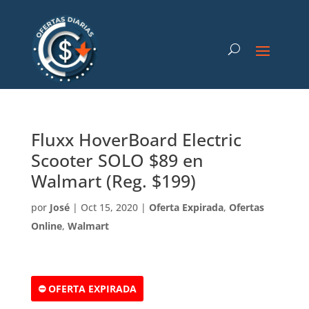
Fluxx HoverBoard Electric
Scooter SOLO $89 en
Walmart (Reg. $199)
por
José
|
Oct 15, 2020
|
Oferta Expirada
,
Ofertas
Online
,
Walmart
⛔ OFERTA EXPIRADA