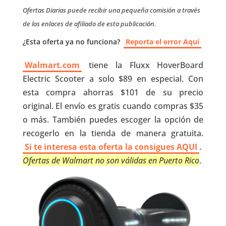
Ofertas Diarias puede recibir una pequeña comisión a través
de los enlaces de afiliado de esta publicación.
¿Esta oferta ya no funciona?
Reporta el error Aquí
Walmart.com
tiene la Fluxx HoverBoard
Electric Scooter a solo $89 en especial. Con
esta compra ahorras $101 de su precio
original. El envío es gratis cuando compras $35
o más. También puedes escoger la opción de
recogerlo en la tienda de manera gratuita.
Si te interesa esta oferta la consigues AQUI
.
Ofertas de Walmart no son válidas en Puerto Rico
.