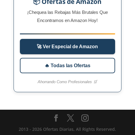
📦 Ofertas de Amazon
¡Chequea las Rebajas Más Brutales Que
Encontramos en Amazon Hoy!
🚀 Ver Especial de Amazon
🔥 Todas las Ofertas
Ahorrando Como Profesionales 🛒
2013 - 2026 Ofertas Diarias, All Rights Reserved.