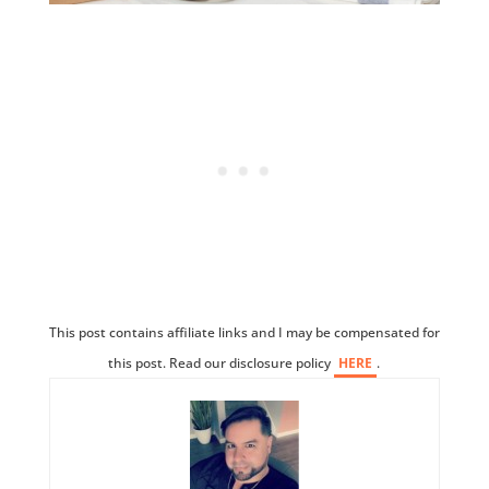
This post contains affiliate links and I may be compensated for
this post. Read our disclosure policy
HERE
.