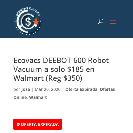
Ecovacs DEEBOT 600 Robot
Vacuum a solo $185 en
Walmart (Reg $350)
por
José
|
Mar 20, 2020
|
Oferta Expirada
,
Ofertas
Online
,
Walmart
⛔ OFERTA EXPIRADA