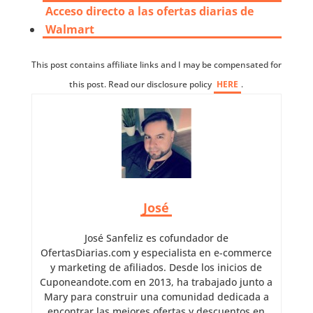
Acceso directo a las ofertas diarias de
Walmart
This post contains affiliate links and I may be compensated for
this post. Read our disclosure policy
HERE
.
José
José Sanfeliz es cofundador de
OfertasDiarias.com y especialista en e-commerce
y marketing de afiliados. Desde los inicios de
Cuponeandote.com en 2013, ha trabajado junto a
Mary para construir una comunidad dedicada a
encontrar las mejores ofertas y descuentos en