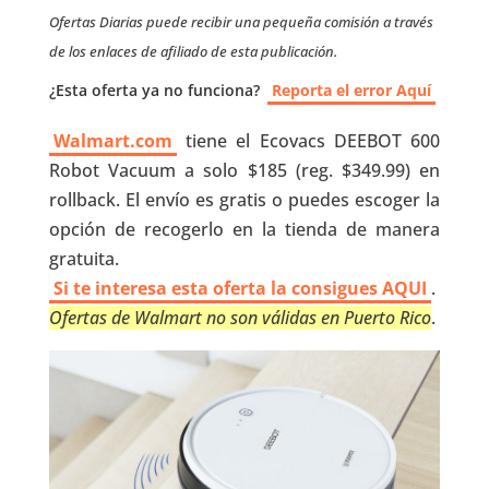
Ofertas Diarias puede recibir una pequeña comisión a través
de los enlaces de afiliado de esta publicación.
¿Esta oferta ya no funciona?
Reporta el error Aquí
Walmart.com
tiene el Ecovacs DEEBOT 600
Robot Vacuum a solo $185 (reg. $349.99) en
rollback. El envío es gratis o puedes escoger la
opción de recogerlo en la tienda de manera
gratuita.
Si te interesa esta oferta la consigues AQUI
.
Ofertas de Walmart no son válidas en Puerto Rico
.