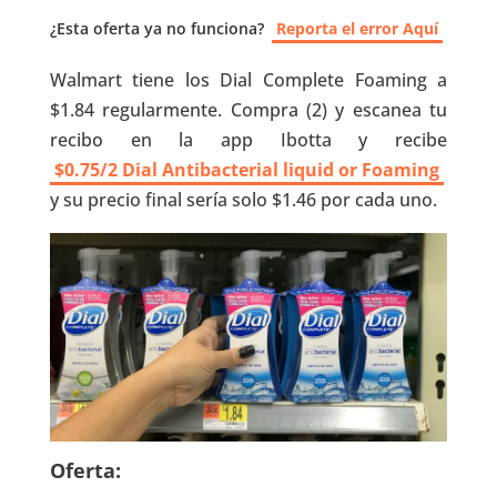
¿Esta oferta ya no funciona?
Reporta el error Aquí
Walmart tiene los Dial Complete Foaming a
$1.84 regularmente. Compra (2) y escanea tu
recibo en la app Ibotta y recibe
$0.75/2 Dial Antibacterial liquid or Foaming
y su precio final sería solo $1.46 por cada uno.
Oferta: