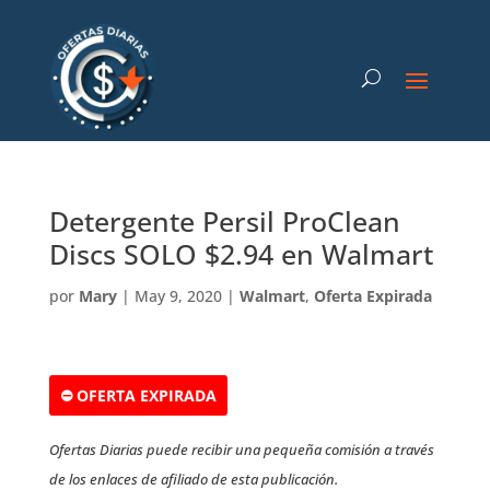
Detergente Persil ProClean
Discs SOLO $2.94 en Walmart
por
Mary
|
May 9, 2020
|
Walmart
,
Oferta Expirada
⛔ OFERTA EXPIRADA
Ofertas Diarias puede recibir una pequeña comisión a través
de los enlaces de afiliado de esta publicación.