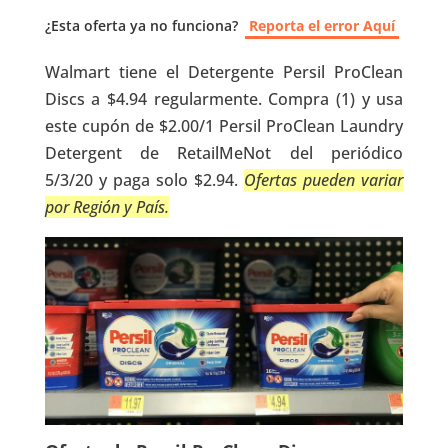
¿Esta oferta ya no funciona?
Reporta el error Aquí
Walmart tiene el Detergente Persil ProClean
Discs a $4.94 regularmente. Compra (1) y usa
este cupón de $2.00/1 Persil ProClean Laundry
Detergent de RetailMeNot del periódico
5/3/20 y paga solo $2.94.
Ofertas pueden variar
por Región y País.