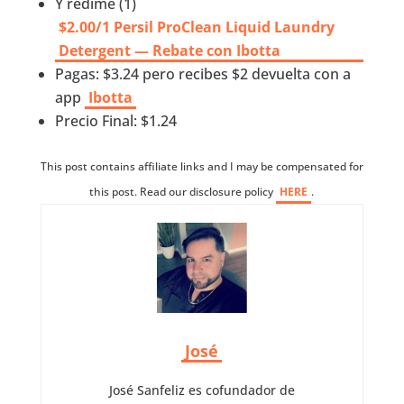
Y redime (1)
$2.00/1 Persil ProClean Liquid Laundry
Detergent — Rebate con Ibotta
Pagas: $3.24 pero recibes $2 devuelta con a
app
Ibotta
Precio Final: $1.24
This post contains affiliate links and I may be compensated for
this post. Read our disclosure policy
HERE
.
José
José Sanfeliz es cofundador de