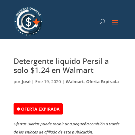
Detergente liquido Persil a
solo $1.24 en Walmart
por
José
|
Ene 19, 2020
|
Walmart
,
Oferta Expirada
⛔ OFERTA EXPIRADA
Ofertas Diarias puede recibir una pequeña comisión a través
de los enlaces de afiliado de esta publicación.