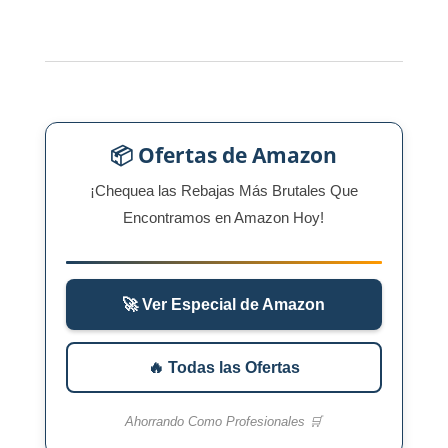
📦 Ofertas de Amazon
¡Chequea las Rebajas Más Brutales Que
Encontramos en Amazon Hoy!
🚀 Ver Especial de Amazon
🔥 Todas las Ofertas
Ahorrando Como Profesionales 🛒