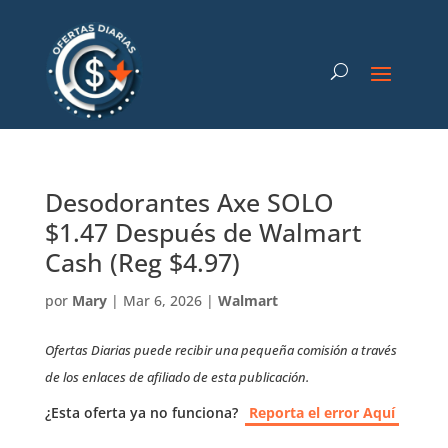
Desodorantes Axe SOLO
$1.47 Después de Walmart
Cash (Reg $4.97)
por
Mary
|
Mar 6, 2026
|
Walmart
Ofertas Diarias puede recibir una pequeña comisión a través
de los enlaces de afiliado de esta publicación.
¿Esta oferta ya no funciona?
Reporta el error Aquí