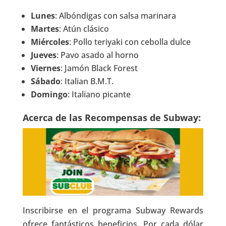
Lunes
: Albóndigas con salsa marinara
Martes
: Atún clásico
Miércoles
: Pollo teriyaki con cebolla dulce
Jueves
: Pavo asado al horno
Viernes
: Jamón Black Forest
Sábado
: Italian B.M.T.
Domingo
: Italiano picante
Acerca de las Recompensas de Subway:
Inscribirse en el programa Subway Rewards
ofrece fantásticos beneficios. Por cada dólar