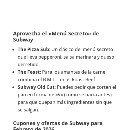
Aprovecha el «Menú Secreto» de
Subway
The Pizza Sub
: Un clásico del menú secreto
que lleva pepperoni, salsa marinara y queso
derretido.
The Feast
: Para los amantes de la carne,
combina el B.M.T. con el Roast Beef.
Subway Old Cut
: Puedes pedir que corten el
pan en forma de «V» (como se hacía antes)
para que quepan más ingredientes sin que
se salgan.
Cupones y ofertas de Subway para
Febrero de 2026