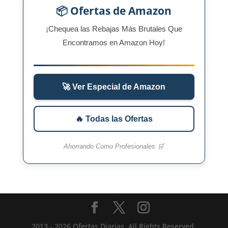
📦 Ofertas de Amazon
¡Chequea las Rebajas Más Brutales Que
Encontramos en Amazon Hoy!
🚀 Ver Especial de Amazon
🔥 Todas las Ofertas
Ahorrando Como Profesionales 🛒
2013 - 2026 Ofertas Diarias, All Rights Reserved.