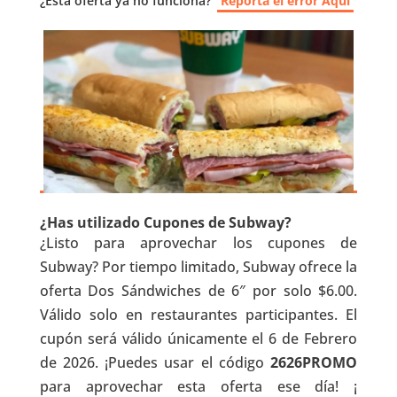
¿Esta oferta ya no funciona?
Reporta el error Aquí
¿Has utilizado Cupones de Subway?
¿Listo para aprovechar los cupones de
Subway? Por tiempo limitado, Subway ofrece la
oferta Dos Sándwiches de 6″ por solo $6.00.
Válido solo en restaurantes participantes. El
cupón será válido únicamente el 6 de Febrero
de 2026. ¡Puedes usar el código
2626PROMO
para aprovechar esta oferta ese día! ¡