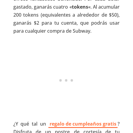
gastado, ganarás cuatro «
tokens
«. Al acumular
200 tokens (equivalentes a alrededor de $50),
ganarás $2 para tu cuenta, que podrás usar
para cualquier compra de Subway.
¿Y qué tal un
regalo de cumpleaños gratis
?
Disfruta de un postre de cortesía de tu