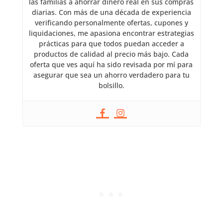
las familias a ahorrar dinero real en sus compras
diarias. Con más de una década de experiencia
verificando personalmente ofertas, cupones y
liquidaciones, me apasiona encontrar estrategias
prácticas para que todos puedan acceder a
productos de calidad al precio más bajo. Cada
oferta que ves aquí ha sido revisada por mí para
asegurar que sea un ahorro verdadero para tu
bolsillo.