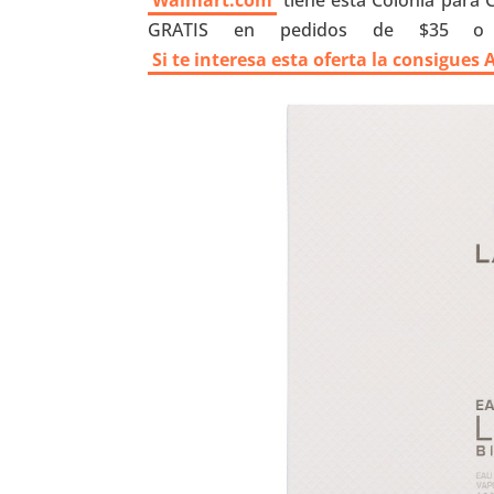
Walmart.com
tiene esta Colonia para C
GRATIS en pedidos de $35 o 
Si te interesa esta oferta la consigues