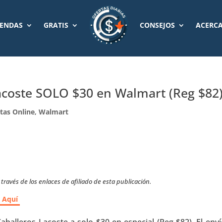
IENDAS
GRATIS
CONSEJOS
ACERCA
acoste SOLO $30 en Walmart (Reg $82
tas Online
,
Walmart
ravés de los enlaces de afiliado de esta publicación.
r Aquí