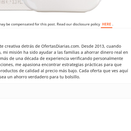
I may be compensated for this post. Read our disclosure policy
HERE
.
nte creativa detrás de OfertasDiarias.com. Desde 2013, cuando
mi misión ha sido ayudar a las familias a ahorrar dinero real en
 más de una década de experiencia verificando personalmente
aciones, me apasiona encontrar estrategias prácticas para que
roductos de calidad al precio más bajo. Cada oferta que ves aquí
sea un ahorro verdadero para tu bolsillo.