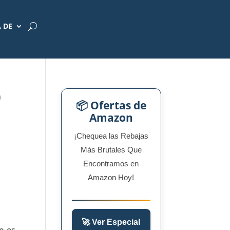
 DE
)
📦 Ofertas de
Amazon
¡Chequea las Rebajas
Más Brutales Que
Encontramos en
Amazon Hoy!
🚀 Ver Especial