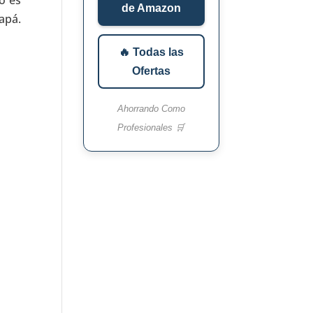
o es
de Amazon
pá.
🔥 Todas las
Ofertas
Ahorrando Como
Profesionales 🛒