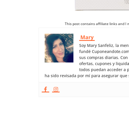
This post contains affiliate links and 
Mary
Soy Mary Sanfeliz, la me
fundé Cuponeandote.com, 
sus compras diarias. Con
ofertas, cupones y liquid
todos puedan acceder a p
ha sido revisada por mí para asegurar que 