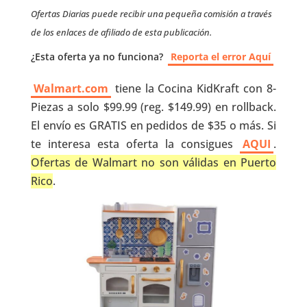
Ofertas Diarias puede recibir una pequeña comisión a través
de los enlaces de afiliado de esta publicación.
¿Esta oferta ya no funciona?
Reporta el error Aquí
Walmart.com
tiene la Cocina KidKraft con 8-
Piezas a solo $99.99 (reg. $149.99) en rollback.
El envío es GRATIS en pedidos de $35 o más. Si
te interesa esta oferta la consigues
AQUI
.
Ofertas de Walmart no son válidas en Puerto
Rico
.