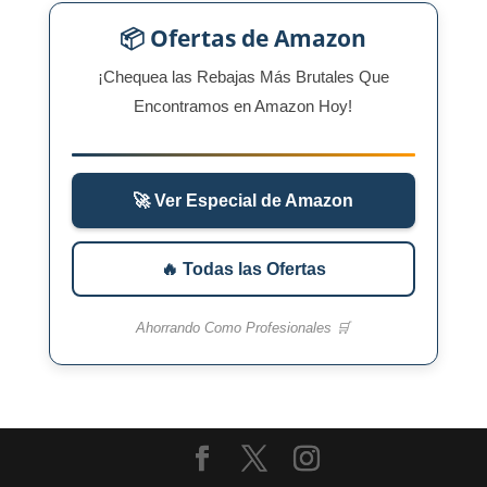
📦 Ofertas de Amazon
¡Chequea las Rebajas Más Brutales Que
Encontramos en Amazon Hoy!
🚀 Ver Especial de Amazon
🔥 Todas las Ofertas
Ahorrando Como Profesionales 🛒