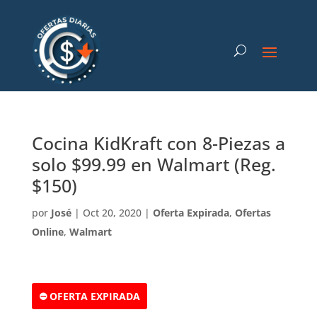
Cocina KidKraft con 8-Piezas a
solo $99.99 en Walmart (Reg.
$150)
por
José
|
Oct 20, 2020
|
Oferta Expirada
,
Ofertas
Online
,
Walmart
⛔ OFERTA EXPIRADA