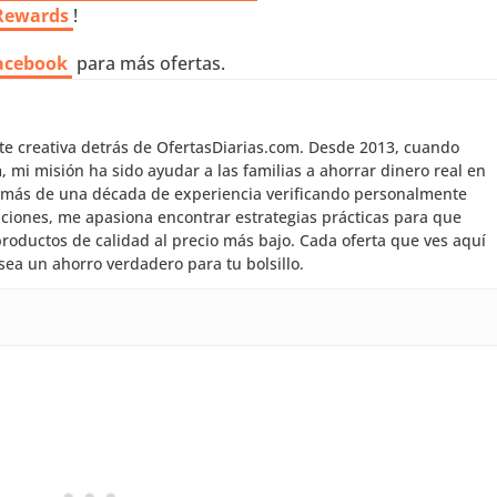
 Rewards
!
acebook
para más ofertas.
nte creativa detrás de OfertasDiarias.com. Desde 2013, cuando
mi misión ha sido ayudar a las familias a ahorrar dinero real en
 más de una década de experiencia verificando personalmente
aciones, me apasiona encontrar estrategias prácticas para que
roductos de calidad al precio más bajo. Cada oferta que ves aquí
sea un ahorro verdadero para tu bolsillo.