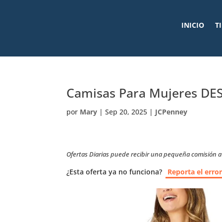
INICIO
T
Camisas Para Mujeres DES
por
Mary
|
Sep 20, 2025
|
JCPenney
Ofertas Diarias puede recibir una pequeña comisión a t
¿Esta oferta ya no funciona?
Reporta el erro