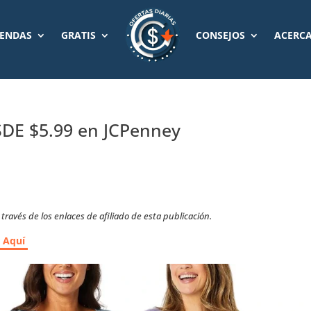
IENDAS
GRATIS
CONSEJOS
ACERCA
DE $5.99 en JCPenney
ravés de los enlaces de afiliado de esta publicación.
r Aquí