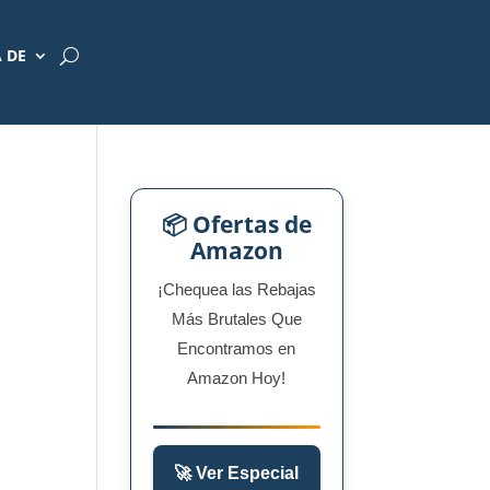
 DE
📦 Ofertas de
Amazon
¡Chequea las Rebajas
Más Brutales Que
Encontramos en
Amazon Hoy!
🚀 Ver Especial