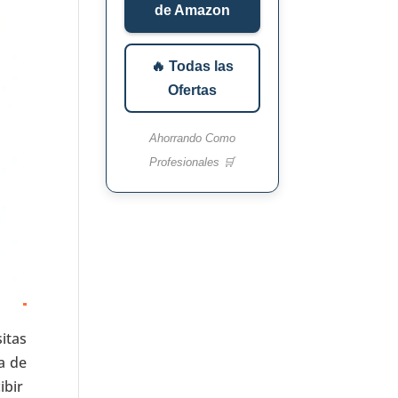
de Amazon
🔥 Todas las
Ofertas
Ahorrando Como
Profesionales 🛒
itas
a de
bir