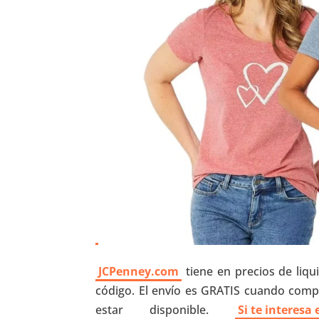
JCPenney.com
tiene en precios de liqu
código. El envío es GRATIS cuando comp
estar disponible.
Si te interesa