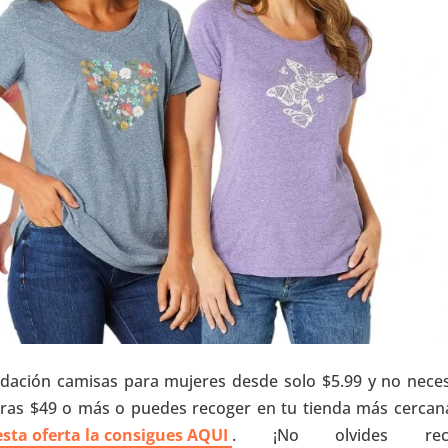
idación camisas para mujeres desde solo $5.99 y no neces
ras $49 o más o puedes recoger en tu tienda más cercan
 esta oferta la consigues AQUI
. ¡No olvides reci