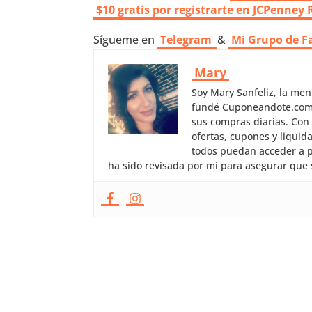
$10 gratis por registrarte en JCPenney
Sígueme en
Telegram
&
Mi Grupo de F
Mary
Soy Mary Sanfeliz, la me
fundé Cuponeandote.com, 
sus compras diarias. Con
ofertas, cupones y liquid
todos puedan acceder a p
ha sido revisada por mí para asegurar que 