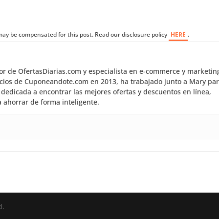
I may be compensated for this post. Read our disclosure policy
HERE
.
dor de OfertasDiarias.com y especialista en e-commerce y marketin
inicios de Cuponeandote.com en 2013, ha trabajado junto a Mary pa
dedicada a encontrar las mejores ofertas y descuentos en línea,
 ahorrar de forma inteligente.
d.