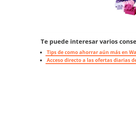
Te puede interesar varios consej
Tips de como ahorrar aún más en W
Acceso directo a las ofertas diarias 