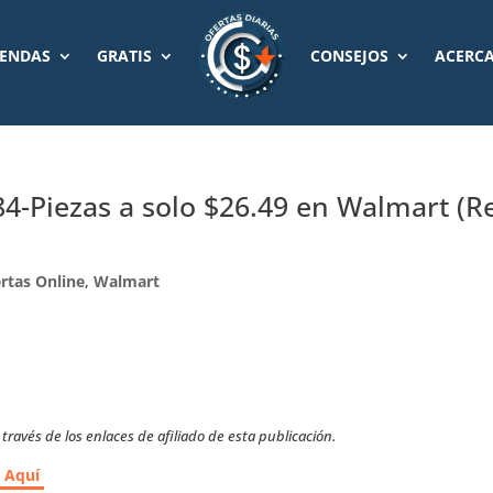
IENDAS
GRATIS
CONSEJOS
ACERCA
84-Piezas a solo $26.49 en Walmart (R
rtas Online
,
Walmart
ravés de los enlaces de afiliado de esta publicación.
r Aquí