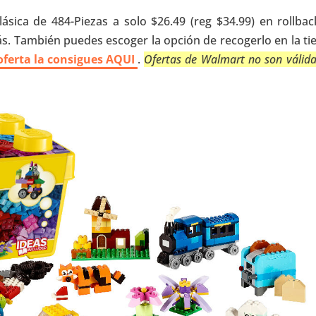
sica de 484-Piezas a solo $26.49 (reg $34.99) en rollback
s. También puedes escoger la opción de recogerlo en la ti
 oferta la consigues AQUI
.
Ofertas de Walmart no son válida