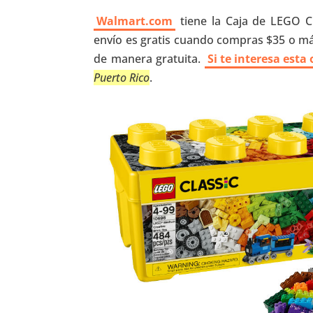
Walmart.com
tiene la Caja de LEGO Clá
envío es gratis cuando compras $35 o má
de manera gratuita.
Si te interesa esta
Puerto Rico
.