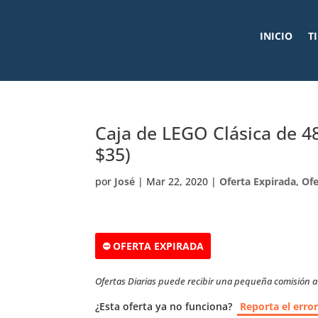
INICIO
T
Caja de LEGO Clásica de 4
$35)
por
José
|
Mar 22, 2020
|
Oferta Expirada
,
Ofe
⛔ OFERTA EXPIRADA
Ofertas Diarias puede recibir una pequeña comisión a t
¿Esta oferta ya no funciona?
Reporta el erro