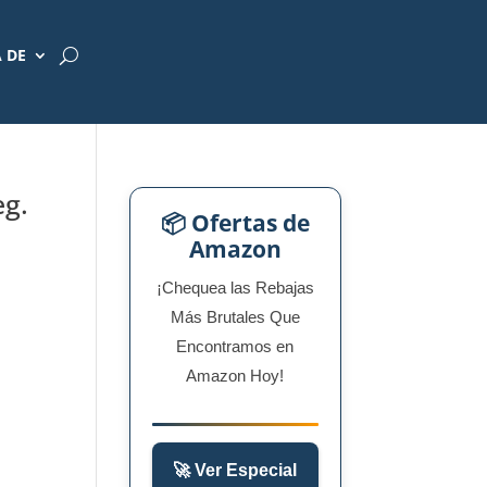
 DE
eg.
📦 Ofertas de
Amazon
¡Chequea las Rebajas
Más Brutales Que
Encontramos en
Amazon Hoy!
🚀 Ver Especial