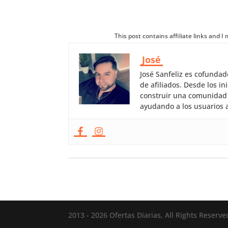
This post contains affiliate links and 
José
José Sanfeliz es cofunda
de afiliados. Desde los 
construir una comunidad 
ayudando a los usuarios a
2013 - 2026 Ofertas Diarias, All Rights Reserve