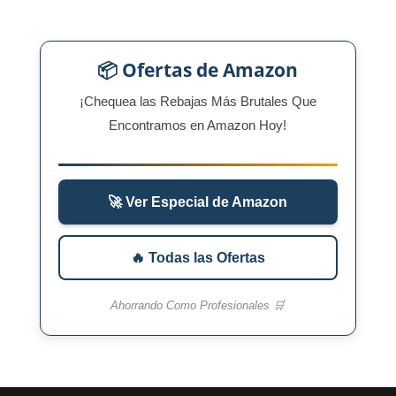
📦 Ofertas de Amazon
¡Chequea las Rebajas Más Brutales Que
Encontramos en Amazon Hoy!
🚀 Ver Especial de Amazon
🔥 Todas las Ofertas
Ahorrando Como Profesionales 🛒