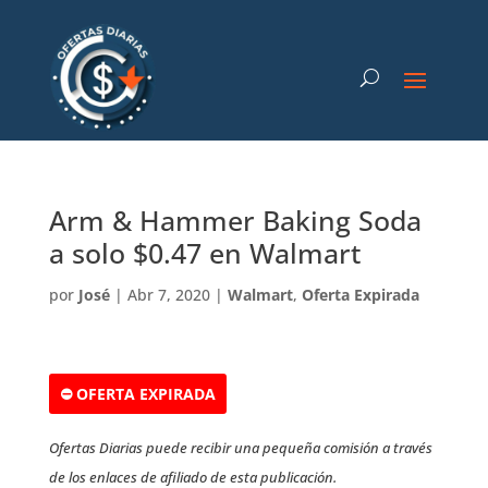
Arm & Hammer Baking Soda
a solo $0.47 en Walmart
por
José
|
Abr 7, 2020
|
Walmart
,
Oferta Expirada
⛔ OFERTA EXPIRADA
Ofertas Diarias puede recibir una pequeña comisión a través
de los enlaces de afiliado de esta publicación.