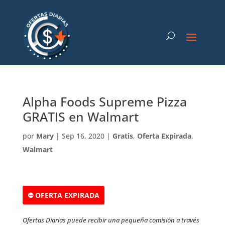
Alpha Foods Supreme Pizza
GRATIS en Walmart
por
Mary
|
Sep 16, 2020
|
Gratis
,
Oferta Expirada
,
Walmart
⛔ OFERTA EXPIRADA
Ofertas Diarias puede recibir una pequeña comisión a través