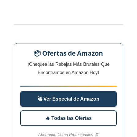
📦 Ofertas de Amazon
¡Chequea las Rebajas Más Brutales Que
Encontramos en Amazon Hoy!
🚀 Ver Especial de Amazon
🔥 Todas las Ofertas
Ahorrando Como Profesionales 🛒