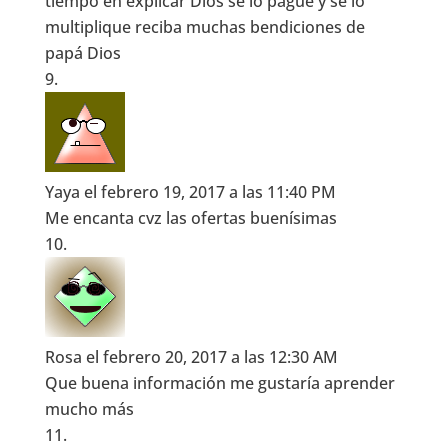
tiempo en explicar Dios se lo pague y se lo
multiplique reciba muchas bendiciones de
papá Dios
Yaya
el febrero 19, 2017 a las 11:40 PM
Me encanta cvz las ofertas buenísimas
Rosa
el febrero 20, 2017 a las 12:30 AM
Que buena información me gustaría aprender
mucho más