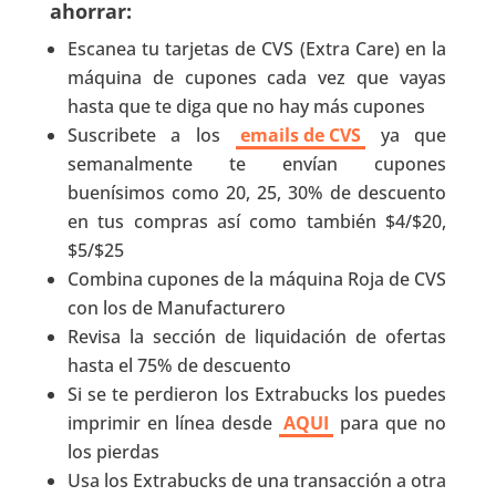
ahorrar:
Escanea tu tarjetas de CVS (Extra Care) en la
máquina de cupones cada vez que vayas
hasta que te diga que no hay más cupones
Suscribete a los
emails de CVS
ya que
semanalmente te envían cupones
buenísimos como 20, 25, 30% de descuento
en tus compras así como también $4/$20,
$5/$25
Combina cupones de la máquina Roja de CVS
con los de Manufacturero
Revisa la sección de liquidación de ofertas
hasta el 75% de descuento
Si se te perdieron los Extrabucks los puedes
imprimir en línea desde
AQUI
para que no
los pierdas
Usa los Extrabucks de una transacción a otra