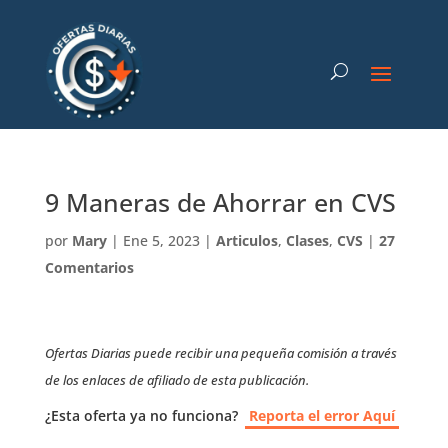
9 Maneras de Ahorrar en CVS
por
Mary
|
Ene 5, 2023
|
Articulos
,
Clases
,
CVS
|
27
Comentarios
Ofertas Diarias puede recibir una pequeña comisión a través
de los enlaces de afiliado de esta publicación.
¿Esta oferta ya no funciona?
Reporta el error Aquí