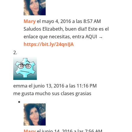
Mary
el mayo 4, 2016 a las 8:57 AM
Saludos Elizabeth, buen dia!! Este es el
enlace que necesitas, entra AQUI →
https://bit.ly/24qnIJA
emma
el junio 13, 2016 a las 11:16 PM
me gusta mucho sus clases grasias
Mary
el junio 14, 2016 a las 7:56 AM