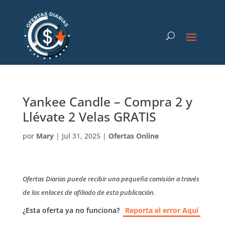
Yankee Candle – Compra 2 y
Llévate 2 Velas GRATIS
por
Mary
|
Jul 31, 2025
|
Ofertas Online
Ofertas Diarias puede recibir una pequeña comisión a través
de los enlaces de afiliado de esta publicación.
¿Esta oferta ya no funciona?
Reporta el error Aquí