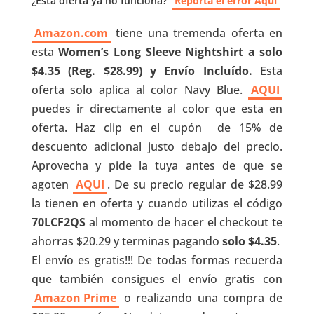
¿Esta oferta ya no funciona?
Reporta el error Aquí
Amazon.com
tiene una tremenda oferta en
esta
Women’s Long Sleeve Nightshirt a solo
$4.35 (Reg. $28.99) y Envío Incluído.
Esta
oferta solo aplica al color Navy Blue.
AQUI
puedes ir directamente al color que esta en
oferta. Haz clip en el cupón de 15% de
descuento adicional justo debajo del precio.
Aprovecha y pide la tuya antes de que se
agoten
AQUI
. De su precio regular de $28.99
la tienen en oferta y cuando utilizas el código
70LCF2QS
al momento de hacer el checkout te
ahorras $20.29 y terminas pagando
solo $4.35
.
El envío es gratis!!! De todas formas recuerda
que también consigues el envío gratis con
Amazon Prime
o realizando una compra de