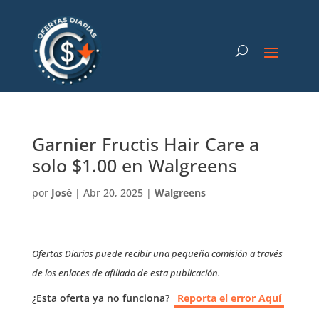
Garnier Fructis Hair Care a
solo $1.00 en Walgreens
por
José
|
Abr 20, 2025
|
Walgreens
Ofertas Diarias puede recibir una pequeña comisión a través
de los enlaces de afiliado de esta publicación.
¿Esta oferta ya no funciona?
Reporta el error Aquí