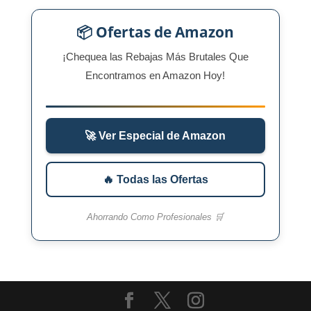
📦 Ofertas de Amazon
¡Chequea las Rebajas Más Brutales Que
Encontramos en Amazon Hoy!
🚀 Ver Especial de Amazon
🔥 Todas las Ofertas
Ahorrando Como Profesionales 🛒