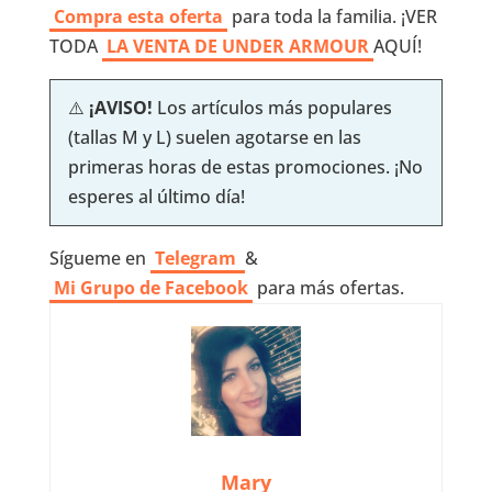
Compra esta oferta
para toda la familia. ¡VER
TODA
LA VENTA DE UNDER ARMOUR
AQUÍ!
⚠️
¡AVISO!
Los artículos más populares
(tallas M y L) suelen agotarse en las
primeras horas de estas promociones. ¡No
esperes al último día!
Sígueme en
Telegram
&
Mi Grupo de Facebook
para más ofertas.
Mary