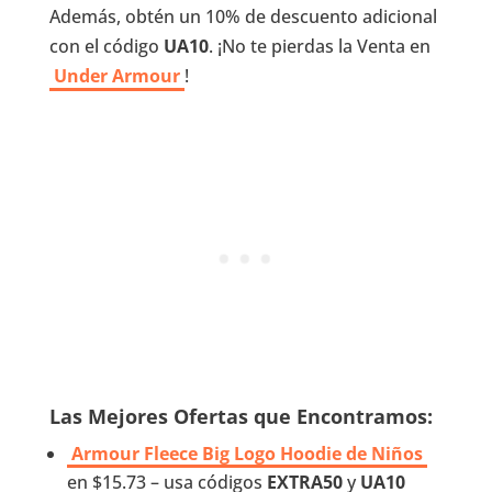
Además, obtén un 10% de descuento adicional
con el código
UA10
. ¡No te pierdas la Venta en
Under Armour
!
Las Mejores Ofertas que Encontramos:
Armour Fleece Big Logo Hoodie de Niños
en $15.73 – usa códigos
EXTRA50
y
UA10