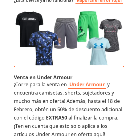
¿Esta oferta ya no funciona?
Reporta el error Aquí
Venta en Under Armour
¡Corre para la venta en
Under Armour
y
encuentra camisetas, shorts, sujetadores y
mucho más en oferta! Además, hasta el 18 de
Febrero, obtén un 50% de descuento adicional
con el código
EXTRA50
al finalizar la compra.
¡Ten en cuenta que esto solo aplica a los
artículos Under Armour en oferta aquí!