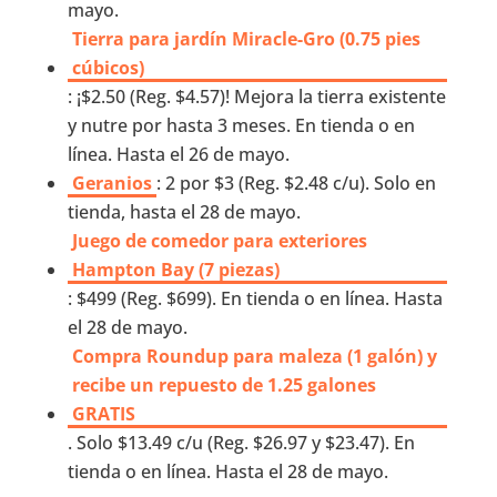
mayo.
Tierra para jardín Miracle-Gro (0.75 pies
cúbicos)
: ¡$2.50 (Reg. $4.57)! Mejora la tierra existente
y nutre por hasta 3 meses. En tienda o en
línea. Hasta el 26 de mayo.
Geranios
: 2 por $3 (Reg. $2.48 c/u). Solo en
tienda, hasta el 28 de mayo.
Juego de comedor para exteriores
Hampton Bay (7 piezas)
: $499 (Reg. $699). En tienda o en línea. Hasta
el 28 de mayo.
Compra Roundup para maleza (1 galón) y
recibe un repuesto de 1.25 galones
GRATIS
. Solo $13.49 c/u (Reg. $26.97 y $23.47). En
tienda o en línea. Hasta el 28 de mayo.