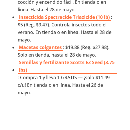
cocción y encendido fácil. En tienda o en
línea. Hasta el 28 de mayo.
Insecticida Spectracide Triazicide (10 lb)
:
$5 (Reg. $9.47). Controla insectos todo el
verano. En tienda o en línea. Hasta el 28 de
mayo.
Macetas colgantes
: $19.88 (Reg. $27.98).
Solo en tienda, hasta el 28 de mayo.
Semillas y fertilizante Scotts EZ Seed (3.75
lbs)
: Compra 1 y lleva 1 GRATIS — ¡solo $11.49
c/u! En tienda o en línea. Hasta el 26 de
mayo.