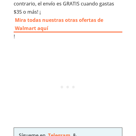
contrario, el envío es GRATIS cuando gastas
$35 o más! ¡
Mira todas nuestras otras ofertas de
Walmart aquí
!
Sígueme en
Telegram
&