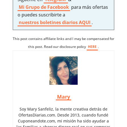
Mi Grupo de Facebook
para más ofertas
o puedes suscribirte a
nuestros boletines diarios AQUI
.
This post contains affiliate links and I may be compensated for
this post. Read our disclosure policy
HERE
.
Mary
Soy Mary Sanfeliz, la mente creativa detrás de
OfertasDiarias.com. Desde 2013, cuando fundé
Cuponeandote.com, mi misión ha sido ayudar a
las familias a ahorrar dinero real en sus compras