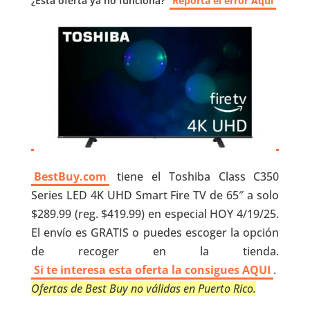
¿Esta oferta ya no funciona?
Reporta el error Aquí
BestBuy.com
tiene el Toshiba Class C350
Series LED 4K UHD Smart Fire TV de 65″ a solo
$289.99 (reg. $419.99) en especial HOY 4/19/25.
El envío es GRATIS o puedes escoger la opción
de recoger en la tienda.
Si te interesa esta oferta la consigues AQUI
.
Ofertas de Best Buy no válidas en Puerto Rico.