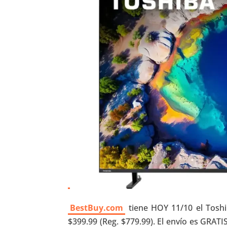
BestBuy.com
tiene HOY 11/10 el Tosh
$399.99 (Reg. $779.99). El envío es GRA