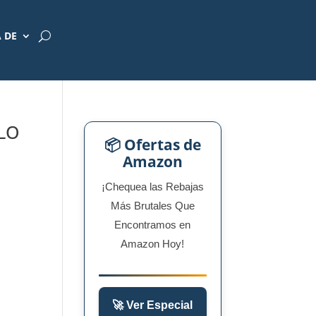
 DE
OLO
📦 Ofertas de
Amazon
¡Chequea las Rebajas
Más Brutales Que
Encontramos en
Amazon Hoy!
🚀 Ver Especial