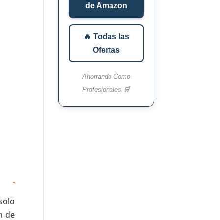
de Amazon
🔥 Todas las
Ofertas
Ahorrando Como
Profesionales 🛒
solo
n de