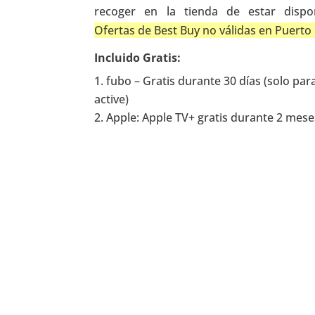
recoger en la tienda de estar dispo
Ofertas de Best Buy no válidas en Puerto 
Incluido Gratis:
fubo – Gratis durante 30 días (solo pa
active)
Apple: Apple TV+ gratis durante 2 mese