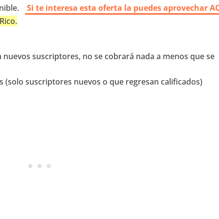
nible.
Si te interesa esta oferta la puedes aprovechar A
Rico.
ra nuevos suscriptores, no se cobrará nada a menos que se
s (solo suscriptores nuevos o que regresan calificados)