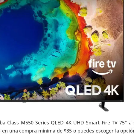
iba Class M550 Series QLED 4K UHD Smart Fire TV 75″ a 
TIS en una compra mínima de $35 o puedes escoger la opció