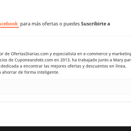
acebook
para más ofertas o puedes
Suscribirte a
dor de OfertasDiarias.com y especialista en e-commerce y marketin
inicios de Cuponeandote.com en 2013, ha trabajado junto a Mary pa
dedicada a encontrar las mejores ofertas y descuentos en línea,
 ahorrar de forma inteligente.