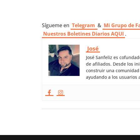
Sígueme en
Telegram
&
Mi Grupo de F
Nuestros
Boletines Diarios AQUI
.
José
José Sanfeliz es cofunda
de afiliados. Desde los 
construir una comunidad 
ayudando a los usuarios a