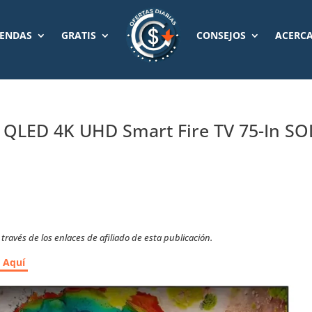
IENDAS
GRATIS
CONSEJOS
ACERCA
s QLED 4K UHD Smart Fire TV 75-In S
ravés de los enlaces de afiliado de esta publicación.
r Aquí