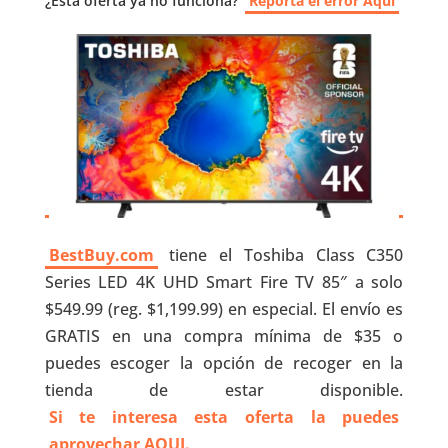
¿Esta oferta ya no funciona?
Reporta el error Aquí
BestBuy.com
tiene el Toshiba Class C350
Series LED 4K UHD Smart Fire TV 85″ a solo
$549.99 (reg. $1,199.99) en especial. El envío es
GRATIS en una compra mínima de $35 o
puedes escoger la opción de recoger en la
tienda de estar disponible.
Si te interesa esta oferta la puedes
aprovechar AQUI.