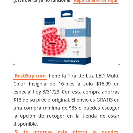
¿Esta oferta ya no funciona?
Reporta el error Aquí
BestBuy.com
tiene la Tira de Luz LED Multi-
Color Insignia de 16-pies a solo $16.99 en
especial hoy 8/31/23. Con esta compra ahorras
$13 de su precio original. El envío es GRATIS en
una compra mínima de $35 o puedes escoger
la opción de recoger en la tienda de estar
disponible.
Si te interesa esta oferta la puedes