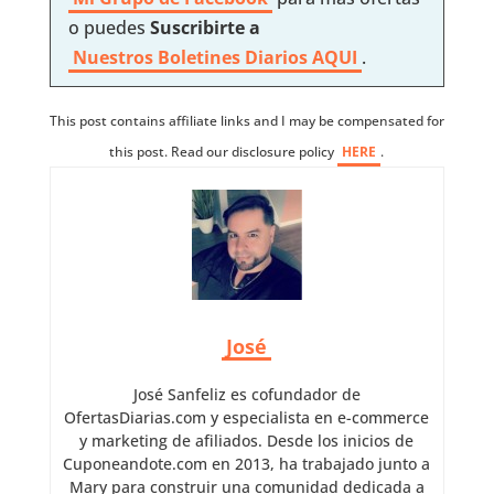
o puedes
Suscribirte a
Nuestros
Boletines Diarios AQUI
.
This post contains affiliate links and I may be compensated for
this post. Read our disclosure policy
HERE
.
José
José Sanfeliz es cofundador de
OfertasDiarias.com y especialista en e-commerce
y marketing de afiliados. Desde los inicios de
Cuponeandote.com en 2013, ha trabajado junto a
Mary para construir una comunidad dedicada a