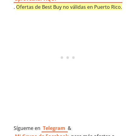
.
Ofertas de Best Buy no válidas en Puerto Rico.
Sígueme en
Telegram
&