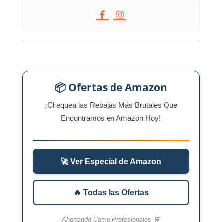
📦 Ofertas de Amazon
¡Chequea las Rebajas Más Brutales Que
Encontramos en Amazon Hoy!
🚀 Ver Especial de Amazon
🔥 Todas las Ofertas
Ahorrando Como Profesionales 🛒