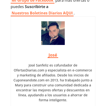
Mi Grupo de Facebook
para más ofertas o
puedes
Suscribirte a
Nuestros
Boletines Diarios AQUI
.
José
José Sanfeliz es cofundador de
OfertasDiarias.com y especialista en e-commerce
y marketing de afiliados. Desde los inicios de
Cuponeandote.com en 2013, ha trabajado junto a
Mary para construir una comunidad dedicada a
encontrar las mejores ofertas y descuentos en
línea, ayudando a los usuarios a ahorrar de
forma inteligente.