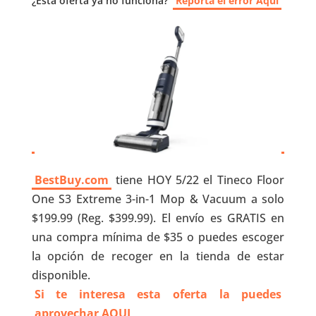
¿Esta oferta ya no funciona?
Reporta el error Aquí
BestBuy.com
tiene HOY 5/22 el Tineco Floor
One S3 Extreme 3-in-1 Mop & Vacuum a solo
$199.99 (Reg. $399.99). El envío es GRATIS en
una compra mínima de $35 o puedes escoger
la opción de recoger en la tienda de estar
disponible.
Si te interesa esta oferta la puedes
aprovechar AQUI