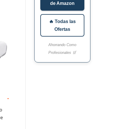
de Amazon
🔥 Todas las
Ofertas
Ahorrando Como
Profesionales 🛒
lo
re