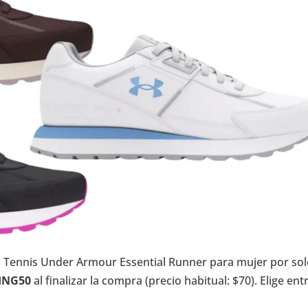
s Tennis Under Armour Essential Runner para mujer por so
ING50
al finalizar la compra (precio habitual: $70). Elige ent