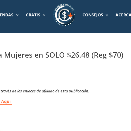
IENDAS
GRATIS
CONSEJOS
ACERCA
 Mujeres en SOLO $26.48 (Reg $70)
ravés de los enlaces de afiliado de esta publicación.
r Aquí