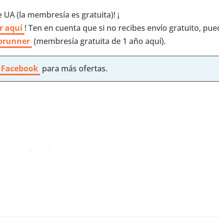
 UA (la membresía es gratuita)! ¡
r aquí
! Ten en cuenta que si no recibes envío gratuito, pu
prunner
(membresía gratuita de 1 año aquí).
 Facebook
para más ofertas.