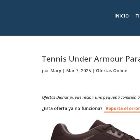
INICIO
T
Tennis Under Armour Para
por
Mary
|
Mar 7, 2025
|
Ofertas Online
Ofertas Diarias puede recibir una pequeña comisión a t
¿Esta oferta ya no funciona?
Reporta el erro