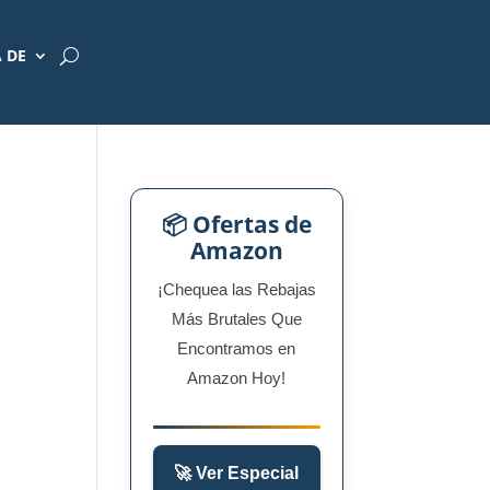
 DE
📦 Ofertas de
Amazon
¡Chequea las Rebajas
Más Brutales Que
Encontramos en
Amazon Hoy!
🚀 Ver Especial