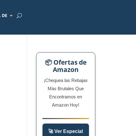
 DE
📦 Ofertas de
Amazon
¡Chequea las Rebajas
Más Brutales Que
Encontramos en
Amazon Hoy!
🚀 Ver Especial