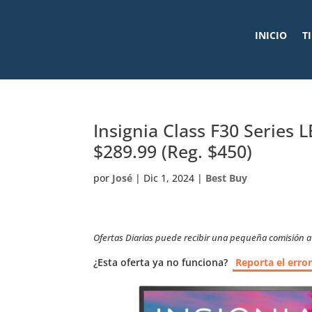
INICIO
T
Insignia Class F30 Series
$289.99 (Reg. $450)
por
José
|
Dic 1, 2024
|
Best Buy
Ofertas Diarias puede recibir una pequeña comisión a t
¿Esta oferta ya no funciona?
Reporta el erro