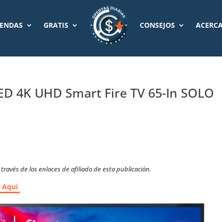
IENDAS
GRATIS
CONSEJOS
ACERCA
 LED 4K UHD Smart Fire TV 65-In SOLO
ravés de los enlaces de afiliado de esta publicación.
r Aquí