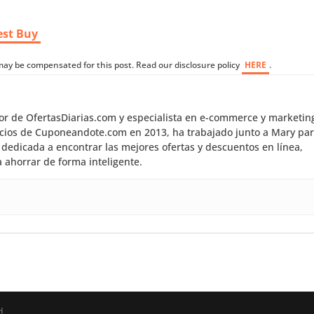
est Buy
I may be compensated for this post. Read our disclosure policy
HERE
.
dor de OfertasDiarias.com y especialista en e-commerce y marketin
inicios de Cuponeandote.com en 2013, ha trabajado junto a Mary pa
dedicada a encontrar las mejores ofertas y descuentos en línea,
 ahorrar de forma inteligente.
d.