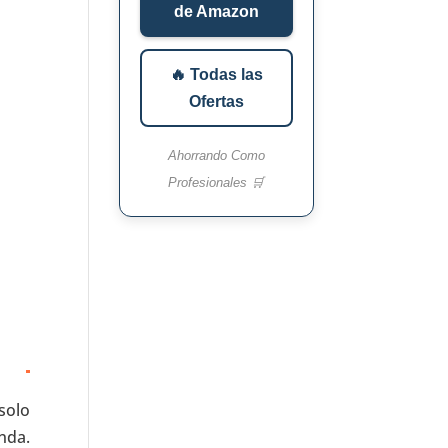
de Amazon
🔥 Todas las
Ofertas
Ahorrando Como
Profesionales 🛒
solo
nda.