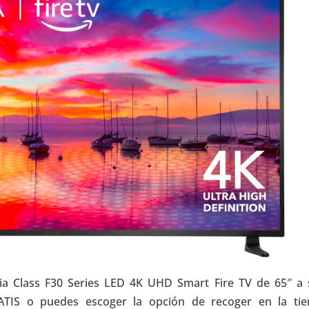
ia Class F30 Series LED 4K UHD Smart Fire TV de 65″ a 
RATIS o puedes escoger la opción de recoger en la tie