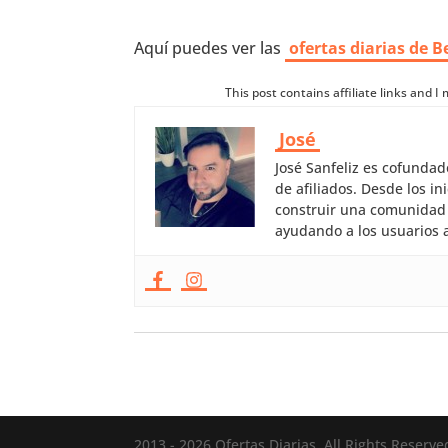
Aquí puedes ver las
ofertas diarias de B
This post contains affiliate links and 
José
José Sanfeliz es cofunda
de afiliados. Desde los 
construir una comunidad 
ayudando a los usuarios a
2013 - 2026 Ofertas Diarias, All Rights Reserve