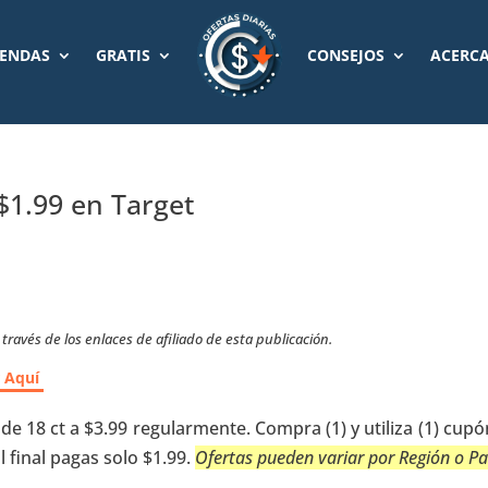
IENDAS
GRATIS
CONSEJOS
ACERCA
1.99 en Target
ravés de los enlaces de afiliado de esta publicación.
r Aquí
e 18 ct a $3.99 regularmente. Compra (1) y utiliza (1) cupó
 final pagas solo $1.99.
Ofertas pueden variar por Región o Pa