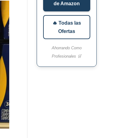
de Amazon
🔥 Todas las
Ofertas
Ahorrando Como
Profesionales 🛒