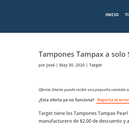
INICIO
T
Tampones Tampax a solo $
por
José
|
May 30, 2020
|
Target
Ofertas Diarias puede recibir una pequeña comisión a t
¿Esta oferta ya no funciona?
Reporta el erro
Target tiene los Tampones Tampax Pearl d
manufacturero de $2.00 de descuento y al