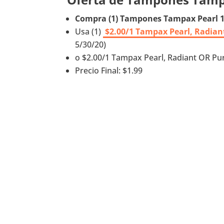
Compra (1) Tampones Tampax Pearl 18 
Usa (1)
$2.00/1 Tampax Pearl, Radiant
5/30/20)
o $2.00/1 Tampax Pearl, Radiant OR Pu
Precio Final: $1.99