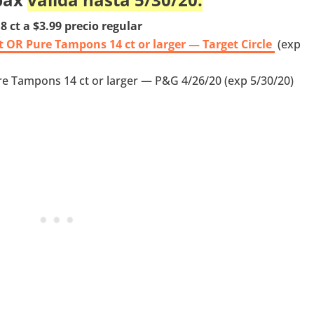
ct a $3.99 precio regular
 OR Pure Tampons 14 ct or larger — Target Circle
(exp
re Tampons 14 ct or larger — P&G 4/26/20 (exp 5/30/20)