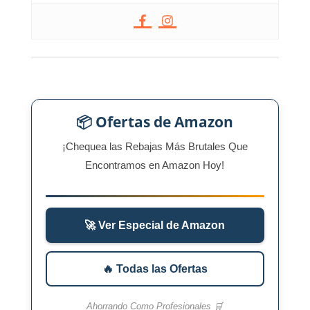
📦 Ofertas de Amazon
¡Chequea las Rebajas Más Brutales Que
Encontramos en Amazon Hoy!
🚀 Ver Especial de Amazon
🔥 Todas las Ofertas
Ahorrando Como Profesionales 🛒