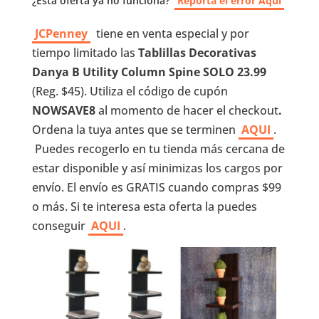
¿Esta oferta ya no funciona?
Reporta el error Aquí
JCPenney
tiene en venta especial y por
tiempo limitado las
Tablillas Decorativas
Danya B Utility Column Spine SOLO 23.99
(Reg. $45). Utiliza el código de cupón
NOWSAVE8
al momento de hacer el checkout
.
Ordena la tuya antes que se terminen
AQUI
.
Puedes recogerlo en tu tienda más cercana de
estar disponible y así minimizas los cargos por
envío. El envío es GRATIS cuando compras $99
o más. Si te interesa esta oferta la puedes
conseguir
AQUI
.