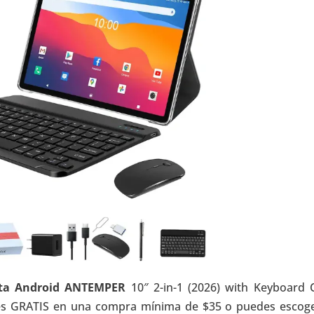
eta Android ANTEMPER
10″ 2-in-1 (2026) with Keyboard 
o es GRATIS en una compra mínima de $35 o puedes escoge