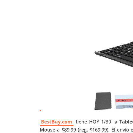
BestBuy.com
tiene HOY 1/30 la
Tabl
Mouse a $89.99 (reg. $169.99). El enví