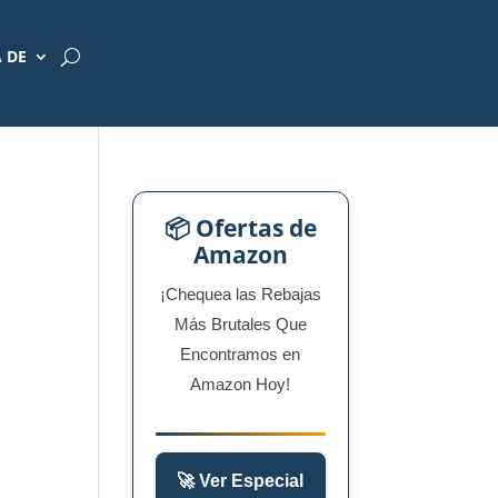
 DE
9
📦 Ofertas de
Amazon
¡Chequea las Rebajas
Más Brutales Que
Encontramos en
Amazon Hoy!
🚀 Ver Especial