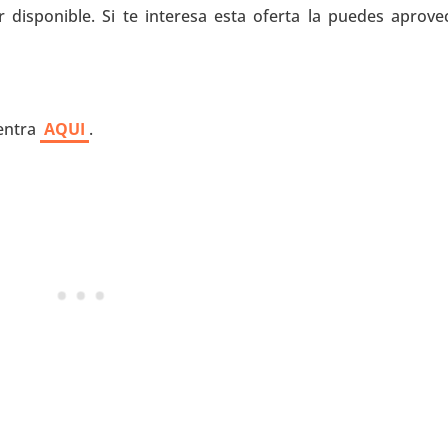
 disponible. Si te interesa esta oferta la puedes aprove
 entra
AQUI
.