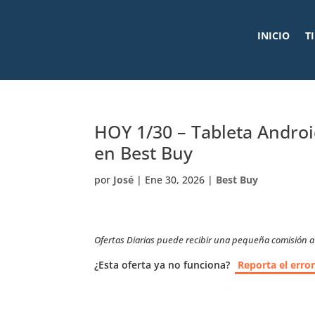
INICIO
T
HOY 1/30 – Tableta Andro
en Best Buy
por
José
|
Ene 30, 2026
|
Best Buy
Ofertas Diarias puede recibir una pequeña comisión a t
¿Esta oferta ya no funciona?
Reporta el erro