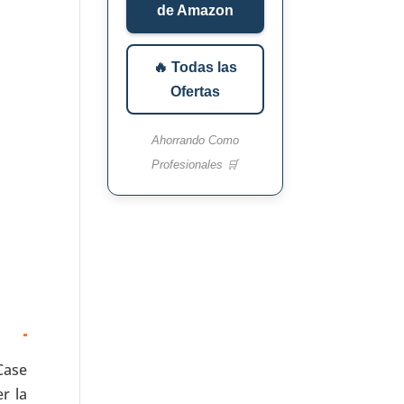
de Amazon
🔥 Todas las
Ofertas
Ahorrando Como
Profesionales 🛒
Case
r la