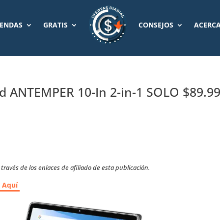
IENDAS
GRATIS
CONSEJOS
ACERCA
id ANTEMPER 10-In 2-in-1 SOLO $89.9
ravés de los enlaces de afiliado de esta publicación.
r Aquí