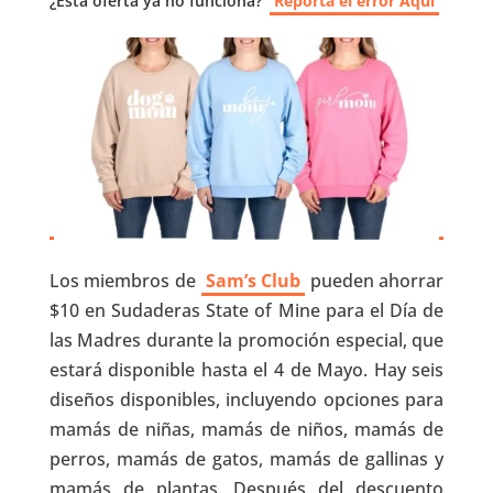
¿Esta oferta ya no funciona?
Reporta el error Aquí
Los miembros de
Sam’s Club
pueden ahorrar
$10 en Sudaderas State of Mine para el Día de
las Madres durante la promoción especial, que
estará disponible hasta el 4 de Mayo. Hay seis
diseños disponibles, incluyendo opciones para
mamás de niñas, mamás de niños, mamás de
perros, mamás de gatos, mamás de gallinas y
mamás de plantas. Después del descuento