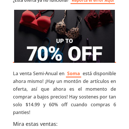
¿Esta oferta ya no funciona?
Reporta el error Aquí
La venta Semi-Anual en
Soma
está disponible
ahora mismo! ¡Hay un montón de artículos en
oferta, así que ahora es el momento de
comprar a bajos precios! Hay sostenes por tan
solo $14.99 y 60% off cuando compras 6
panties!
Mira estas ventas: