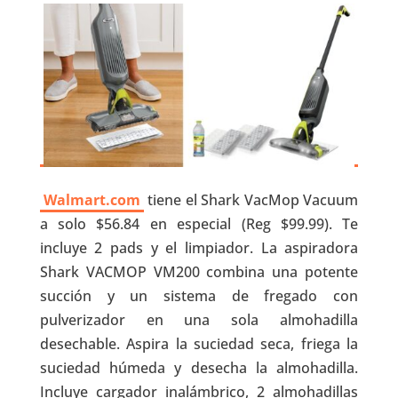
Walmart.com
tiene el Shark VacMop Vacuum
a solo $56.84 en especial (Reg $99.99). Te
incluye 2 pads y el limpiador. La aspiradora
Shark VACMOP VM200 combina una potente
succión y un sistema de fregado con
pulverizador en una sola almohadilla
desechable. Aspira la suciedad seca, friega la
suciedad húmeda y desecha la almohadilla.
Incluye cargador inalámbrico, 2 almohadillas