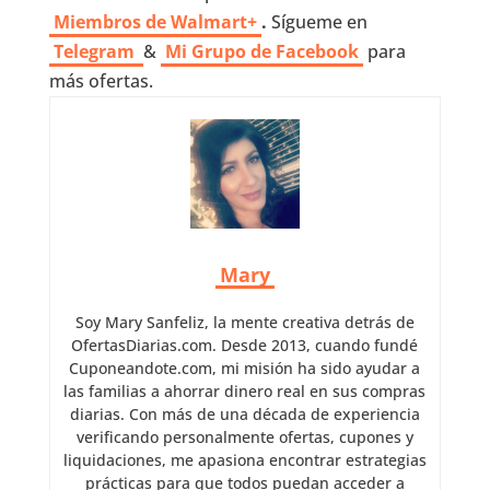
Miembros de Walmart+
.
Sígueme en
Telegram
&
Mi Grupo de Facebook
para
más ofertas.
Mary
Soy Mary Sanfeliz, la mente creativa detrás de
OfertasDiarias.com. Desde 2013, cuando fundé
Cuponeandote.com, mi misión ha sido ayudar a
las familias a ahorrar dinero real en sus compras
diarias. Con más de una década de experiencia
verificando personalmente ofertas, cupones y
liquidaciones, me apasiona encontrar estrategias
prácticas para que todos puedan acceder a