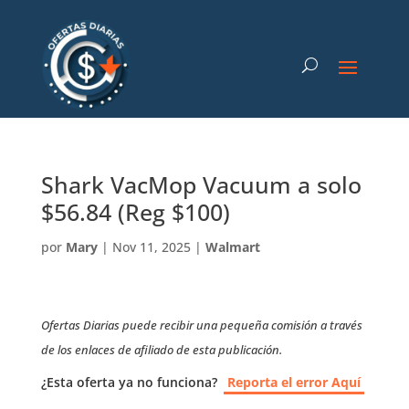
Shark VacMop Vacuum a solo
$56.84 (Reg $100)
por
Mary
|
Nov 11, 2025
|
Walmart
Ofertas Diarias puede recibir una pequeña comisión a través
de los enlaces de afiliado de esta publicación.
¿Esta oferta ya no funciona?
Reporta el error Aquí