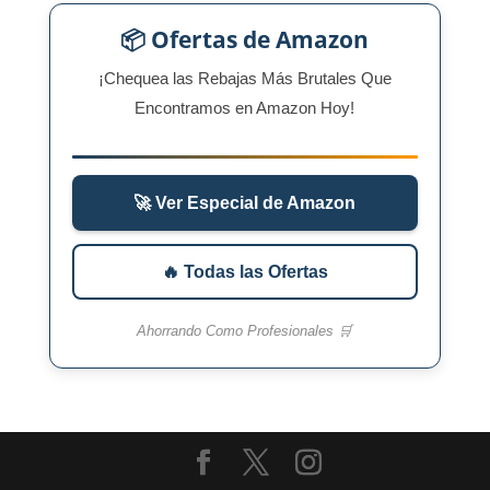
📦 Ofertas de Amazon
¡Chequea las Rebajas Más Brutales Que
Encontramos en Amazon Hoy!
🚀 Ver Especial de Amazon
🔥 Todas las Ofertas
Ahorrando Como Profesionales 🛒