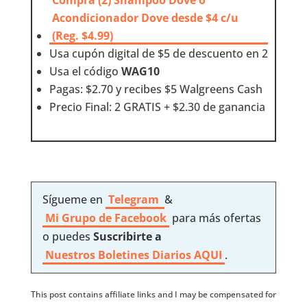
Compra (2) Shampoo Dove o
Acondicionador Dove desde $4 c/u
(Reg. $4.99)
Usa cupón digital de $5 de descuento en 2
Usa el código
WAG10
Pagas: $2.70 y recibes $5 Walgreens Cash
Precio Final: 2 GRATIS + $2.30 de ganancia
Sígueme en
Telegram
&
Mi Grupo de Facebook
para más ofertas
o puedes
Suscribirte a
Nuestros
Boletines Diarios AQUI
.
This post contains affiliate links and I may be compensated for