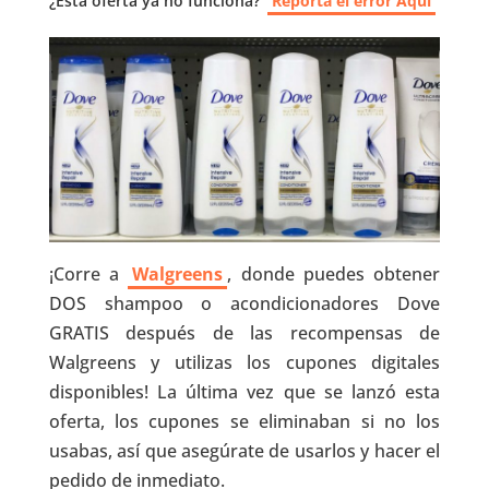
¿Esta oferta ya no funciona?
Reporta el error Aquí
¡Corre a
Walgreens
, donde puedes obtener
DOS shampoo o acondicionadores Dove
GRATIS después de las recompensas de
Walgreens y utilizas los cupones digitales
disponibles! La última vez que se lanzó esta
oferta, los cupones se eliminaban si no los
usabas, así que asegúrate de usarlos y hacer el
pedido de inmediato.