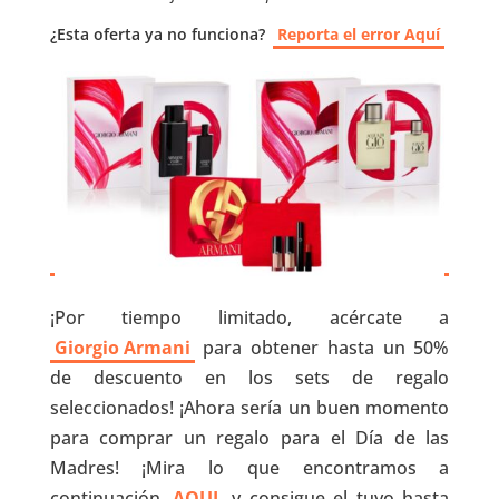
¿Esta oferta ya no funciona?
Reporta el error Aquí
¡Por tiempo limitado, acércate a
Giorgio Armani
para obtener hasta un 50%
de descuento en los sets de regalo
seleccionados! ¡Ahora sería un buen momento
para comprar un regalo para el Día de las
Madres! ¡Mira lo que encontramos a
continuación
AQUI
y consigue el tuyo hasta