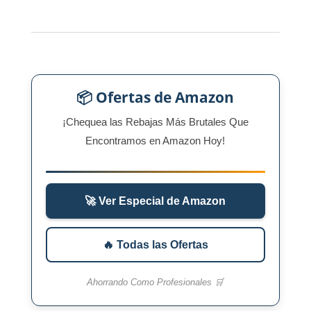
📦 Ofertas de Amazon
¡Chequea las Rebajas Más Brutales Que
Encontramos en Amazon Hoy!
🚀 Ver Especial de Amazon
🔥 Todas las Ofertas
Ahorrando Como Profesionales 🛒