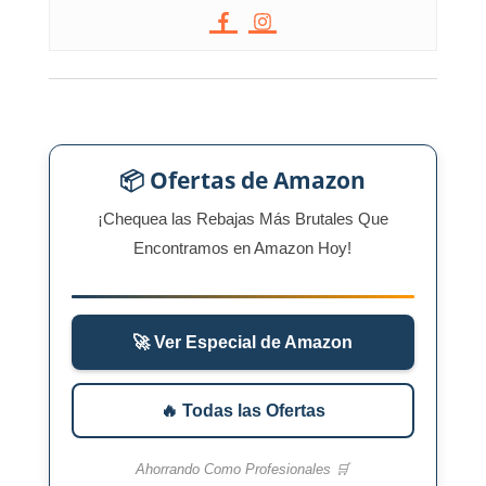
📦 Ofertas de Amazon
¡Chequea las Rebajas Más Brutales Que
Encontramos en Amazon Hoy!
🚀 Ver Especial de Amazon
🔥 Todas las Ofertas
Ahorrando Como Profesionales 🛒