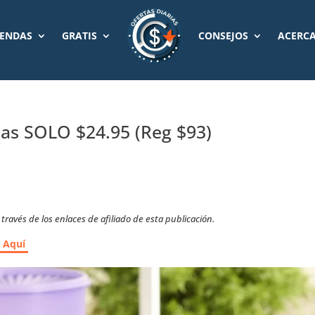
IENDAS
GRATIS
CONSEJOS
ACERCA
zas SOLO $24.95 (Reg $93)
ravés de los enlaces de afiliado de esta publicación.
r Aquí