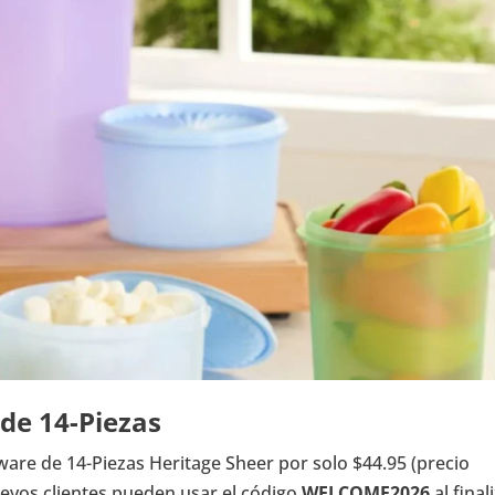
de 14-Piezas
are de 14-Piezas Heritage Sheer por solo $44.95 (precio
nuevos clientes pueden usar el código
WELCOME2026
al final