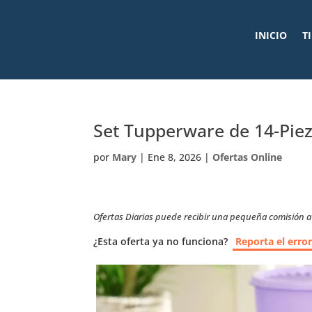
INICIO
T
Set Tupperware de 14-Pie
por
Mary
|
Ene 8, 2026
|
Ofertas Online
Ofertas Diarias puede recibir una pequeña comisión a t
¿Esta oferta ya no funciona?
Reporta el erro