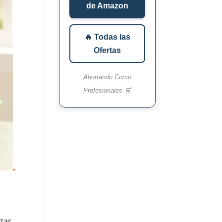
de Amazon
🔥 Todas las
Ofertas
Ahorrando Como
Profesionales 🛒
izar