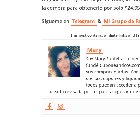
la compra para obtenerlo por solo $24.95.
Sígueme en
Telegram
&
Mi Grupo de F
This post contains affiliate links and 
Mary
Soy Mary Sanfeliz, la me
fundé Cuponeandote.com, 
sus compras diarias. Con
ofertas, cupones y liquid
todos puedan acceder a p
ha sido revisada por mí para asegurar que 