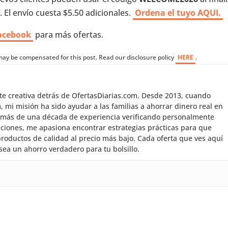
 El envío cuesta $5.50 adicionales.
Ordena el tuyo AQUI.
acebook
para más ofertas.
I may be compensated for this post. Read our disclosure policy
HERE
.
nte creativa detrás de OfertasDiarias.com. Desde 2013, cuando
mi misión ha sido ayudar a las familias a ahorrar dinero real en
 más de una década de experiencia verificando personalmente
aciones, me apasiona encontrar estrategias prácticas para que
roductos de calidad al precio más bajo. Cada oferta que ves aquí
sea un ahorro verdadero para tu bolsillo.