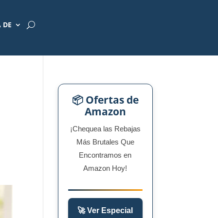
 DE
📦 Ofertas de
Amazon
¡Chequea las Rebajas
Más Brutales Que
Encontramos en
Amazon Hoy!
🚀 Ver Especial