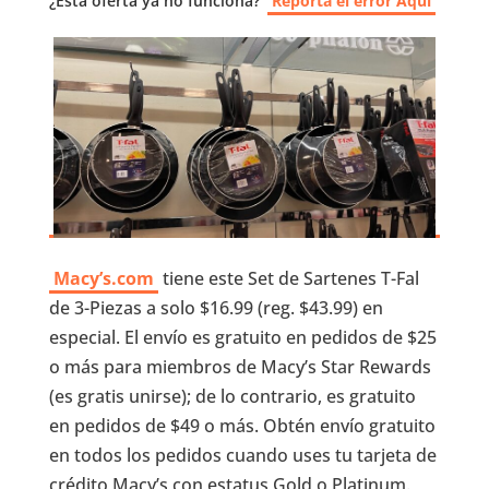
¿Esta oferta ya no funciona?
Reporta el error Aquí
Macy’s.com
tiene este Set de Sartenes T-Fal
de 3-Piezas a solo $16.99 (reg. $43.99) en
especial. El envío es gratuito en pedidos de $25
o más para miembros de Macy’s Star Rewards
(es gratis unirse); de lo contrario, es gratuito
en pedidos de $49 o más. Obtén envío gratuito
en todos los pedidos cuando uses tu tarjeta de
crédito Macy’s con estatus Gold o Platinum.