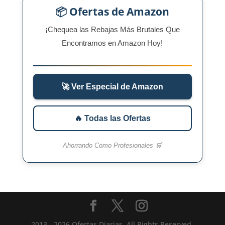
📦 Ofertas de Amazon
¡Chequea las Rebajas Más Brutales Que
Encontramos en Amazon Hoy!
🚀 Ver Especial de Amazon
🔥 Todas las Ofertas
Ahorrando Como Profesionales 🛒
2013 - 2026 Ofertas Diarias, All Rights Reserved.