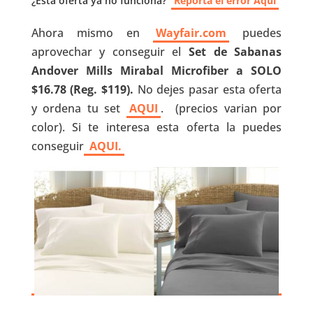
¿Esta oferta ya no funciona?
Reporta el error Aquí
Ahora mismo en
Wayfair.com
puedes
aprovechar y conseguir el
Set de Sabanas
Andover Mills Mirabal Microfiber a SOLO
$16.78 (Reg. $119)
.
No dejes pasar esta oferta
y ordena tu set
AQUI
. (precios varian por
color). Si te interesa esta oferta la puedes
conseguir
AQUI.