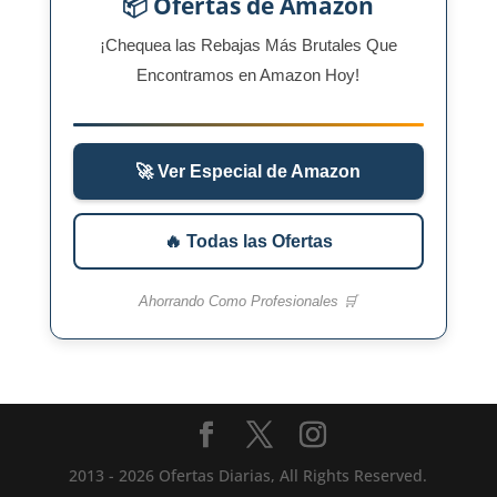
📦 Ofertas de Amazon
¡Chequea las Rebajas Más Brutales Que
Encontramos en Amazon Hoy!
🚀 Ver Especial de Amazon
🔥 Todas las Ofertas
Ahorrando Como Profesionales 🛒
2013 - 2026 Ofertas Diarias, All Rights Reserved.