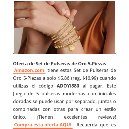
Oferta de Set de Pulseras de Oro 5-Piezas
Amazon.com
tiene estas Set de Pulseras de
Oro 5-Piezas a solo $5.86 (reg. $16.99) cuando
utilizas el código
ADOYI880
al pagar. Este
Juego de 5 pulseras modernas con iniciales
doradas se puede usar por separado, juntas o
combinadas con otras para crear un estilo
único. ¡Tienen excelentes reviews!
Compra esta oferta AQUI
. Recuerda que es