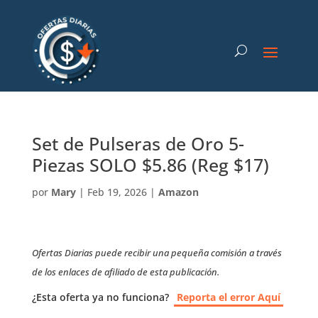
Set de Pulseras de Oro 5-
Piezas SOLO $5.86 (Reg $17)
por
Mary
|
Feb 19, 2026
|
Amazon
Ofertas Diarias puede recibir una pequeña comisión a través
de los enlaces de afiliado de esta publicación.
¿Esta oferta ya no funciona?
Reporta el error Aquí