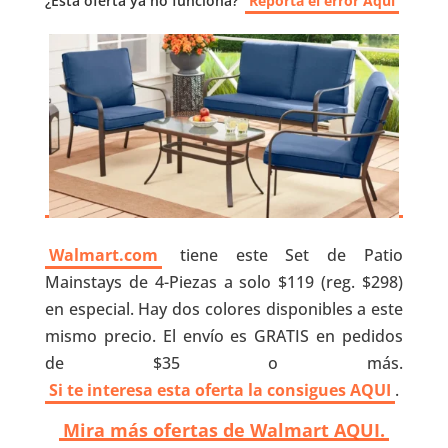
¿Esta oferta ya no funciona?
Reporta el error Aquí
Walmart.com
tiene este Set de Patio
Mainstays de 4-Piezas a solo $119 (reg. $298)
en especial. Hay dos colores disponibles a este
mismo precio. El envío es GRATIS en pedidos
de $35 o más.
Si te interesa esta oferta la consigues AQUI
.
Mira más ofertas de Walmart AQUI.