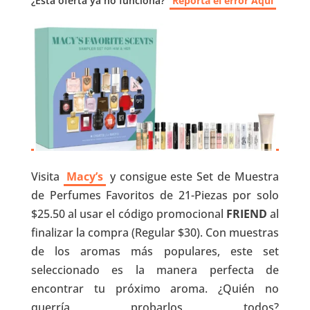
¿Esta oferta ya no funciona?
Reporta el error Aquí
Visita
Macy’s
y consigue este Set de Muestra
de Perfumes Favoritos de 21-Piezas por solo
$25.50 al usar el código promocional
FRIEND
al
finalizar la compra (Regular $30). Con muestras
de los aromas más populares, este set
seleccionado es la manera perfecta de
encontrar tu próximo aroma. ¿Quién no
querría probarlos todos?