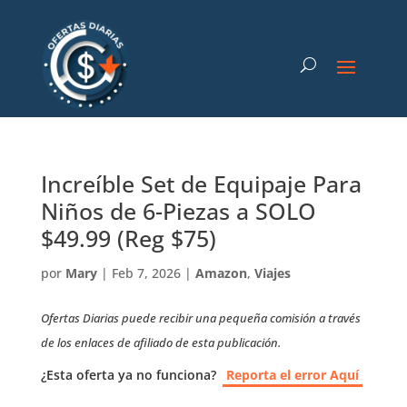
Increíble Set de Equipaje Para
Niños de 6-Piezas a SOLO
$49.99 (Reg $75)
por
Mary
|
Feb 7, 2026
|
Amazon
,
Viajes
Ofertas Diarias puede recibir una pequeña comisión a través
de los enlaces de afiliado de esta publicación.
¿Esta oferta ya no funciona?
Reporta el error Aquí