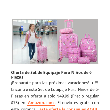
Oferta de Set de Equipaje Para Niños de 6-
Piezas
¡Prepárate para las próximas vacaciones! ✈️🎒
Encontré este Set de Equipaje Para Niños de 6-
Piezas en oferta a solo $49.99 (Precio regular
$75) en
Amazon.com
. El envío es gratis con
esta compra.
Esta oferta la consigues AQUI
.