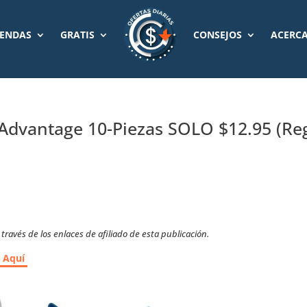
IENDAS
GRATIS
CONSEJOS
ACERCA
t Advantage 10-Piezas SOLO $12.95 (Re
ravés de los enlaces de afiliado de esta publicación.
r Aquí