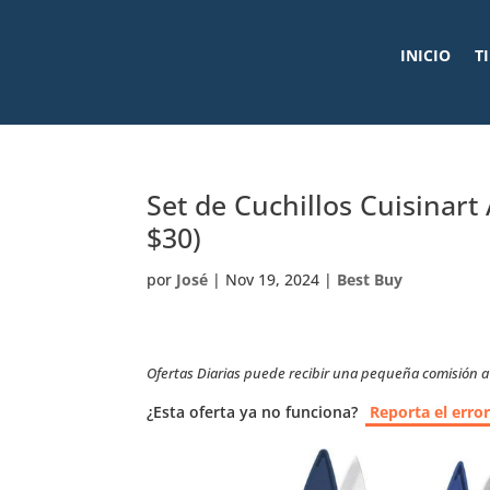
INICIO
T
Set de Cuchillos Cuisinar
$30)
por
José
|
Nov 19, 2024
|
Best Buy
Ofertas Diarias puede recibir una pequeña comisión a t
¿Esta oferta ya no funciona?
Reporta el erro