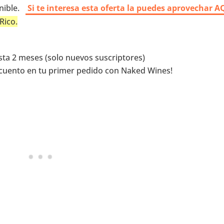
nible.
Si te interesa esta oferta la puedes aprovechar A
Rico.
ta 2 meses (solo nuevos suscriptores)
scuento en tu primer pedido con Naked Wines!