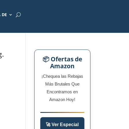
 DE
g.
📦 Ofertas de
Amazon
¡Chequea las Rebajas
Más Brutales Que
Encontramos en
Amazon Hoy!
🚀 Ver Especial