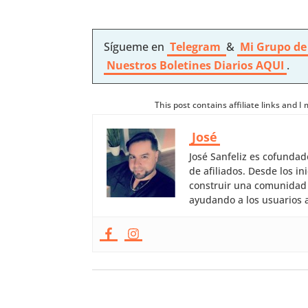
Sígueme en
Telegram
&
Mi Grupo de
Nuestros
Boletines Diarios AQUI
.
This post contains affiliate links and 
José
José Sanfeliz es cofunda
de afiliados. Desde los 
construir una comunidad 
ayudando a los usuarios a