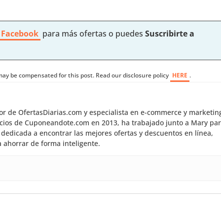
 Facebook
para más ofertas o puedes
Suscribirte a
I may be compensated for this post. Read our disclosure policy
HERE
.
dor de OfertasDiarias.com y especialista en e-commerce y marketin
inicios de Cuponeandote.com en 2013, ha trabajado junto a Mary pa
dedicada a encontrar las mejores ofertas y descuentos en línea,
 ahorrar de forma inteligente.