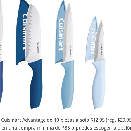
s Cuisinart Advantage de 10-piezas a solo $12.95 (reg. $29.9
IS en una compra mínima de $35 o puedes escoger la opció