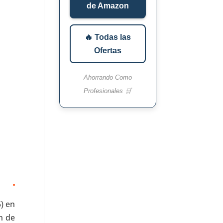
de Amazon
🔥 Todas las
Ofertas
Ahorrando Como
Profesionales 🛒
5) en
n de