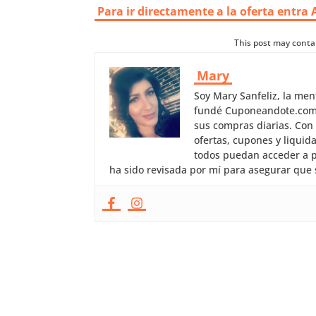
Para ir directamente a la oferta entra 
This post may contai
Mary
Soy Mary Sanfeliz, la me
fundé Cuponeandote.com, 
sus compras diarias. Con
ofertas, cupones y liquid
todos puedan acceder a p
ha sido revisada por mí para asegurar que 