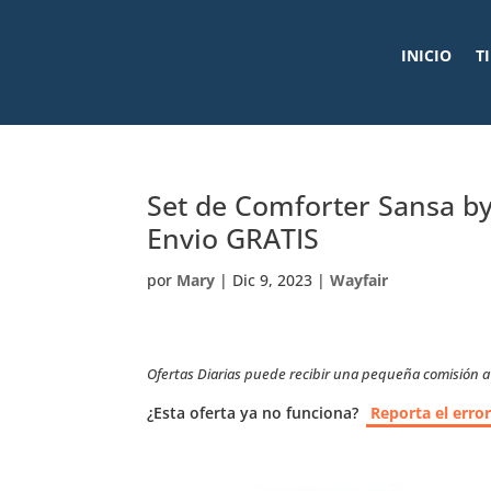
INICIO
T
Set de Comforter Sansa by
Envio GRATIS
por
Mary
|
Dic 9, 2023
|
Wayfair
Ofertas Diarias puede recibir una pequeña comisión a t
¿Esta oferta ya no funciona?
Reporta el erro