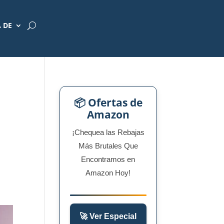
 DE
📦 Ofertas de
Amazon
¡Chequea las Rebajas
Más Brutales Que
Encontramos en
Amazon Hoy!
🚀 Ver Especial