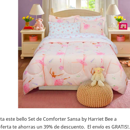
a este bello Set de Comforter Sansa by Harriet Bee a
oferta te ahorras un 39% de descuento. El envío es GRATIS!.