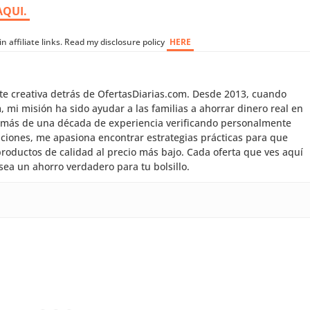
AQUI.
n affiliate links. Read my disclosure policy
HERE
nte creativa detrás de OfertasDiarias.com. Desde 2013, cuando
mi misión ha sido ayudar a las familias a ahorrar dinero real en
 más de una década de experiencia verificando personalmente
aciones, me apasiona encontrar estrategias prácticas para que
roductos de calidad al precio más bajo. Cada oferta que ves aquí
sea un ahorro verdadero para tu bolsillo.