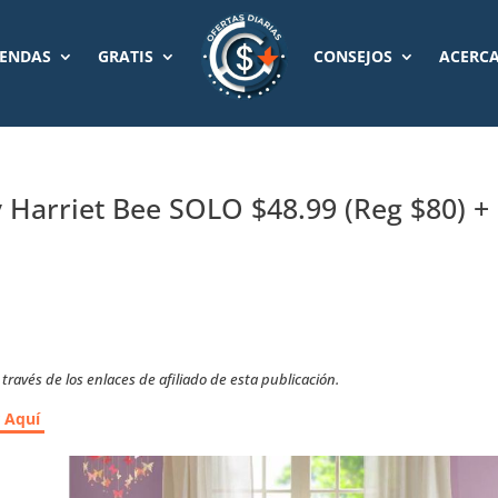
IENDAS
GRATIS
CONSEJOS
ACERCA
 Harriet Bee SOLO $48.99 (Reg $80) +
ravés de los enlaces de afiliado de esta publicación.
r Aquí