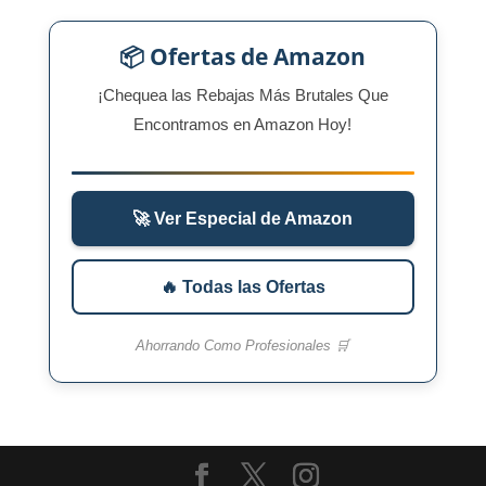
📦 Ofertas de Amazon
¡Chequea las Rebajas Más Brutales Que
Encontramos en Amazon Hoy!
🚀 Ver Especial de Amazon
🔥 Todas las Ofertas
Ahorrando Como Profesionales 🛒