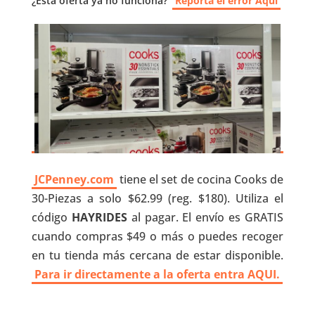
¿Esta oferta ya no funciona?
Reporta el error Aquí
JCPenney.com
tiene el set de cocina Cooks de
30-Piezas a solo $62.99 (reg. $180). Utiliza el
código
HAYRIDES
al pagar. El envío es GRATIS
cuando compras $49 o más o puedes recoger
en tu tienda más cercana de estar disponible.
Para ir directamente a la oferta entra AQUI.