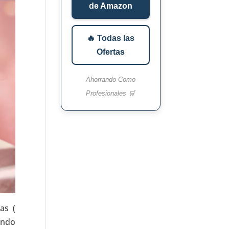
de Amazon
🔥 Todas las
Ofertas
Ahorrando Como
Profesionales 🛒
as (
ando