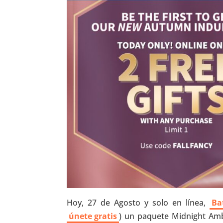
Hoy, 27 de Agosto y solo en línea,
Ba
únete gratis
) un paquete Midnight Am