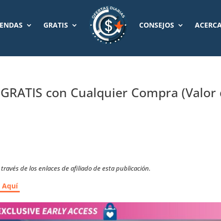
IENDAS
GRATIS
CONSEJOS
ACERCA
 GRATIS con Cualquier Compra (Valor
s
ravés de los enlaces de afiliado de esta publicación.
r Aquí