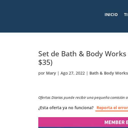
INICIO
T
Set de Bath & Body Works
$35)
por
Mary
|
Ago 27, 2022
|
Bath & Body Work
Ofertas Diarias puede recibir una pequeña comisión a t
¿Esta oferta ya no funciona?
Reporta el erro