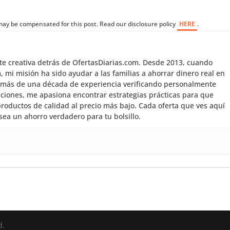
I may be compensated for this post. Read our disclosure policy
HERE
.
nte creativa detrás de OfertasDiarias.com. Desde 2013, cuando
mi misión ha sido ayudar a las familias a ahorrar dinero real en
 más de una década de experiencia verificando personalmente
aciones, me apasiona encontrar estrategias prácticas para que
roductos de calidad al precio más bajo. Cada oferta que ves aquí
sea un ahorro verdadero para tu bolsillo.
d.