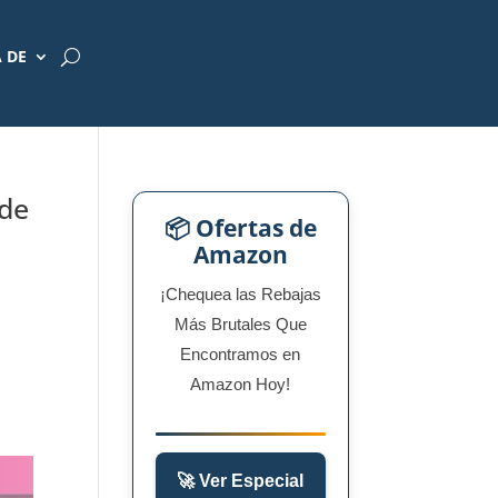
 DE
 de
📦 Ofertas de
Amazon
¡Chequea las Rebajas
Más Brutales Que
Encontramos en
Amazon Hoy!
🚀 Ver Especial