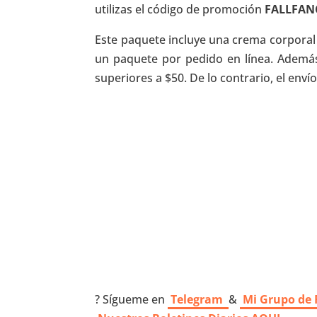
utilizas el código de promoción
FALLFAN
Este paquete incluye una crema corporal 
un paquete por pedido en línea. Además
superiores a $50. De lo contrario, el enví
? Sígueme en
Telegram
&
Mi Grupo de