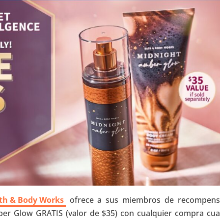
th & Body Works
ofrece a sus miembros de recompens
ber Glow GRATIS (valor de $35) con cualquier compra cu