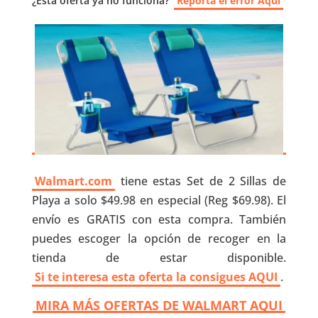
¿Esta oferta ya no funciona?
Reporta el error Aquí
Walmart.com
tiene estas Set de 2 Sillas de
Playa a solo $49.98 en especial (Reg $69.98). El
envío es GRATIS con esta compra. También
puedes escoger la opción de recoger en la
tienda de estar disponible.
Si te interesa esta oferta la consigues AQUI
.
MIRA MÁS OFERTAS DE WALMART AQUI